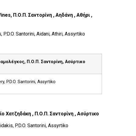
Wines,
Π
.
Ο
.
Π
.
Σαντορίνη
,
Αηδάνη
,
Αθήρι
,
 P.D.O. Santorini, Aidani, Athiri, Assyrtiko
αμολέγκος, Π.Ο.Π. Σαντορίνη, Ασύρτικο
, P.D.O. Santorini, Assyrtiko
ίο Χατζηδάκη , Π.Ο.Π. Σαντορίνη , Ασύρτικο
idakis, P.D.O. Santorini, Assyrtiko