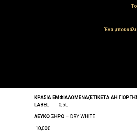
Το
Ένα μπουκάλι
ΚΡΑΣΙΑ
Ε
M
ΦΙΑΛΩΜΕΝΑ
(
ΕΤΙΚΕΤΑ
ΑΗ
ΓΙΩΡΓΗ
LABEL
0,5L
ΛΕΥΚΟ
ΞΗΡΟ
– DRY WHITE
10,00€