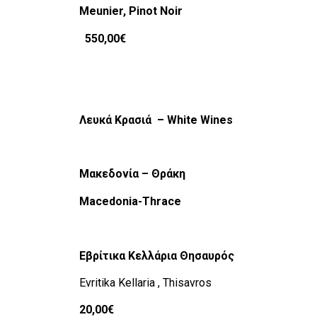
Meunier, Pinot Noir
550,00
€
Λευκά
Κρασιά
– White Wines
Μακεδονία
–
Θράκη
Macedonia-Thrace
Εβρίτικα
Κελλάρια
Θησαυρός
Evritika Kellaria , Thisavros
20,00€