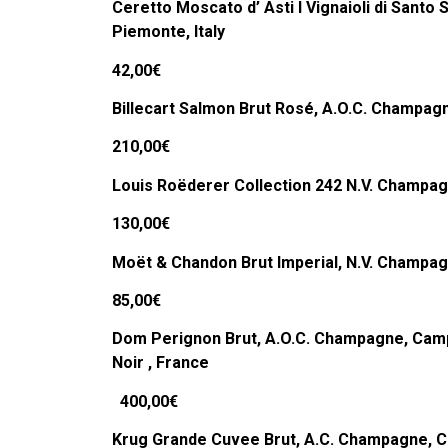
Ceretto Moscato d’ Asti I Vignaioli di Santo S
Piemonte, Italy
42,00€
Billecart Salmon Brut Rosé, A.O.C. Champa
210,00€
Louis Roëderer Collection 242 N.V. Champa
130,00€
Moët & Chandon Brut Imperial, N.V. Champa
85,00€
Dom Perignon Brut, A.O.C. Champagne,
Camp
Noir ,
France
400,00€
Krug Grande Cuvee Brut, A.C. Champagne, C