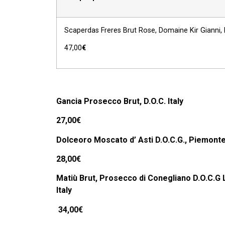
Scaperdas Freres Brut Rose, Domaine Kir Gianni, 
47,00
€
Gancia Prosecco Brut, D.O.C. Italy
27,00€
Dolceoro Moscato d’ Asti D.O.C.G., Piemonte
2
8
,00€
Matiù Brut, Prosecco di Conegliano D.O.C.G 
Italy
34,00€